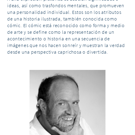
Vita Daniel
ideas, así como trasfondos mentales, que promueven
una personalidad individual. Estos son los atributos
Contacto
de una historia ilustrada, también conocida como
cómic. El cómic está reconocido como forma y medio
DE
EN
ES
de arte y se define como la representación de un
acontecimiento o historia en una secuencia de
imágenes que nos hacen sonreír y muestran la verdad
desde una perspectiva caprichosa o divertida.